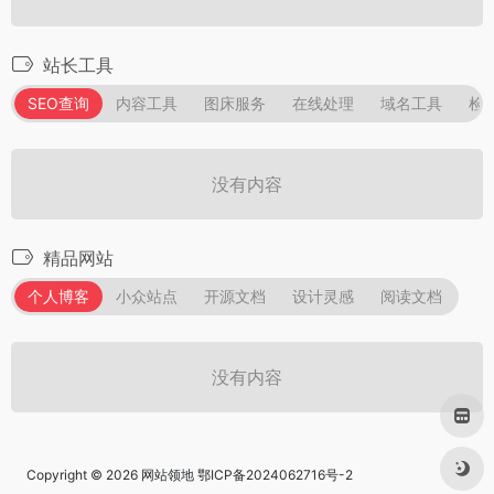
站长工具
SEO查询
内容工具
图床服务
在线处理
域名工具
检
没有内容
精品网站
个人博客
小众站点
开源文档
设计灵感
阅读文档
没有内容
Copyright © 2026
网站领地
鄂ICP备2024062716号-2