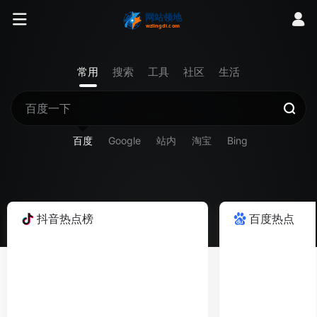
常用
搜索
工具
社区
生活
百度
Google
站内
淘宝
Bing
抖音热点榜
百度热点