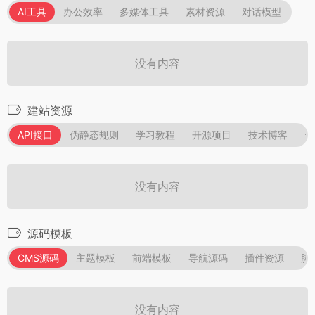
AI工具
办公效率
多媒体工具
素材资源
对话模型
没有内容
建站资源
API接口
伪静态规则
学习教程
开源项目
技术博客
资
没有内容
源码模板
CMS源码
主题模板
前端模板
导航源码
插件资源
脚
没有内容